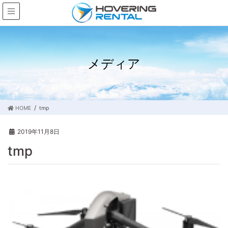
メディア
HOME
tmp
2019年11月8日
tmp