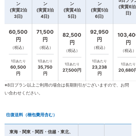
5日プラ
ン
ン
ン
ン
(実質6泊
(実質2泊
(実質3泊
(実質4泊
(実質5泊
日)
3日)
4日)
5日)
6日)
60,500
71,500
92,950
82,500
103,40
円
円
円
円
円
（税込）
（税込）
（税込）
（税込）
（税込
1日あたり
1日あたり
1日あたり
1日あたり
1日あたり
60,500
35,750
23,238
27,500円
20,680
円
円
円
※8日プラン以上ご利用の場合は長期割引がございますので、お問
い合わせください。
往復送料（梱包費用含む）
東海・関東・関西・信越・東北、