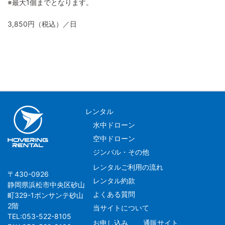
※最大1個までとなります。
3,850円（税込）／日
レンタル
水中ドローン
空中ドローン
ジンバル・その他
レンタルご利用の流れ
〒430-0926
レンタル約款
静岡県浜松市中央区砂山
よくある質問
町329-1ボンサンテ砂山
2階
当サイトについて
TEL:053-522-8105
お申し込み
通販サイト