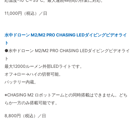
応温度-10℃～55℃。最大連続4時間の作業に対応。
11,000円（税込）／日
水中ドローン M2/M2 PRO CHASING LEDダイビングビデオライ
ト
●水中ドローン M2/M2 PRO CHASING LEDダイビングビデオライ
ト
最大12000ルーメン外部LEDライトです。
オフ→ロー→ハイの切替可能。
バッテリー内蔵。
※CHASING M2 ロボットアームとの同時搭載はできません。どち
らか一方のみ搭載可能です。
8,800円（税込）／日