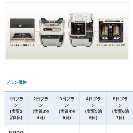
プラン価格
1日プラ
2日プラ
3日プラ
4日プラ
5日プラ
ン
ン
ン
ン
ン
(実質2
(実質3泊
(実質4泊
(実質5泊
(実質6泊
泊3日)
4日)
5日)
6日)
7日)
9,900