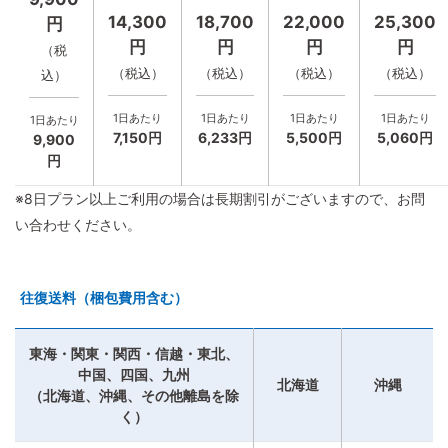
14,300
18,700
22,000
25,300
円
円
円
円
円
（税
（税込）
（税込）
（税込）
（税込）
込）
1日あたり
1日あたり
1日あたり
1日あたり
1日あたり
7,150円
6,233円
5,500円
5,060円
9,900
円
※8日プラン以上ご利用の場合は長期割引がございますので、お問
い合わせください。
往復送料（梱包費用含む）
東海・関東・関西・信越・東北、
中国、四国、九州
北海道
沖縄
（北海道、沖縄、その他離島を除
く）