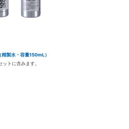
（精製水・容量150mL）
セットに含みます。