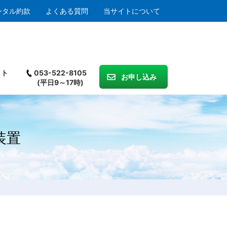
ンタル約款
よくある質問
当サイトについて
イト
053-522-8105
お申し込み
(平日9～17時)
装置