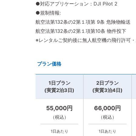
●対応アプリケーション：DJI Pilot 2
●規制情報:
航空法第132条の2第１項第 9条 危険物輸送
航空法第132条の2第１項第10条 物件投下
※レンタルご契約後に無人航空機の飛行許可
プラン価格
1日プラン
2日プラン
(実質2泊3日)
(実質3泊4日)
55,000円
66,000円
（税込）
（税込）
1日あたり
1日あたり