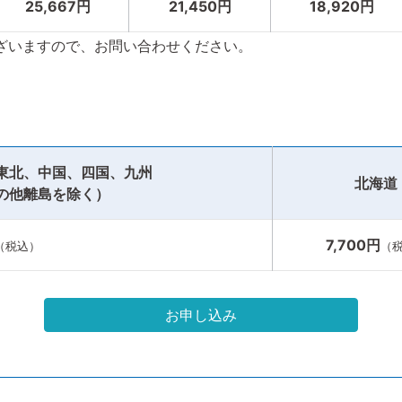
25,667円
21,450円
18,920円
ざいますので、お問い合わせください。
東北、中国、四国、九州
北海道
の他離島を除く）
7,700円
（税込）
（
お申し込み