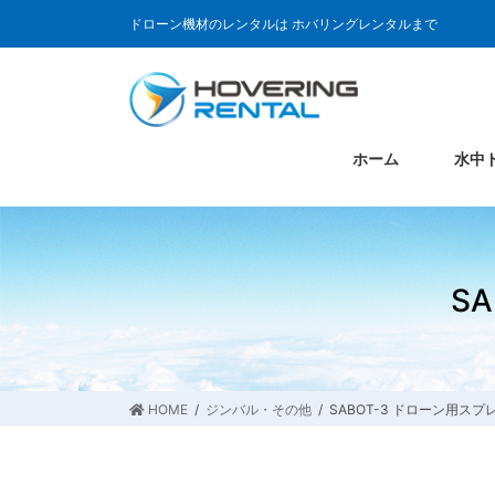
ドローン機材のレンタルは ホバリングレンタルまで
ホーム
水中
S
HOME
ジンバル・その他
SABOT-3 ドローン用ス