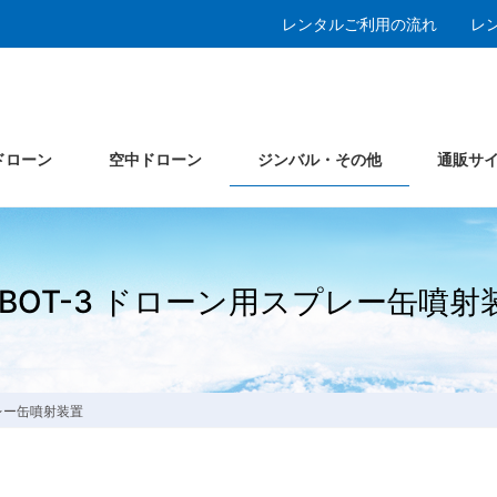
レンタルご利用の流れ
レ
ドローン
空中ドローン
ジンバル・その他
通販サ
ABOT-3 ドローン用スプレー缶噴射
プレー缶噴射装置