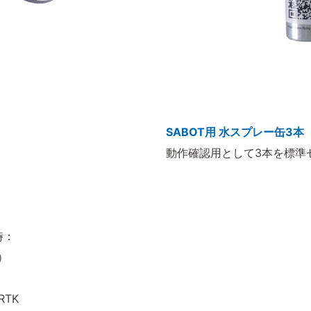
SABOT用 水スプレー缶3本
動作確認用として3本を標準
時：
）
RTK