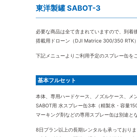
東洋製罐 SABOT-3
必要な商品は全て含まれていますので、到着
搭載用ドローン（DJI Matrice 300/350
下記メニューよりご利用予定のスプレー缶を
基本フルセット
本体、専用ハードケース、ノズルケース、メ
SABOT用 水スプレー缶3本（精製水・容量1
マーキング剤などの専用スプレー缶は別途と
8日プラン以上の長期レンタルも承っており