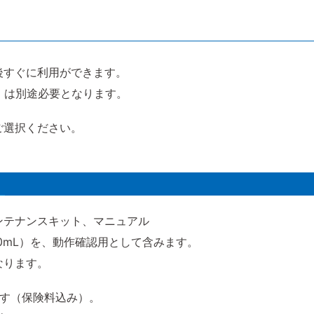
後すぐに利用ができます。
 RTK）は別途必要となります。
ご選択ください。
ンテナンスキット、マニュアル
50mL）を、動作確認用として含みます。
なります。
ます（保険料込み）。