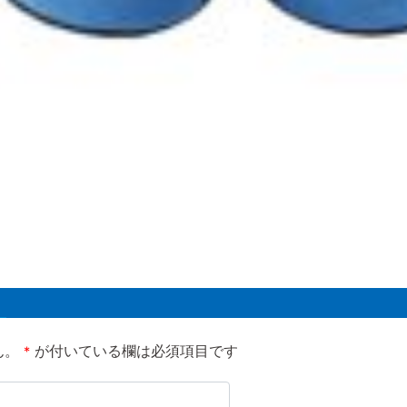
ん。
が付いている欄は必須項目です
*