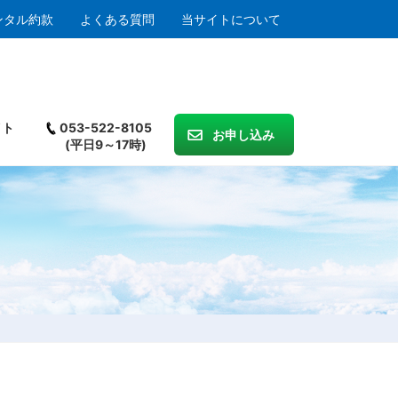
ンタル約款
よくある質問
当サイトについて
イト
053-522-8105
お申し込み
(平日9～17時)