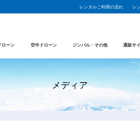
レンタルご利用の流れ
レ
ドローン
空中ドローン
ジンバル・その他
通販サ
メディア