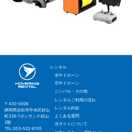
レンタル
水中ドローン
空中ドローン
ジンバル・その他
レンタルご利用の流れ
〒430-0926
レンタル約款
静岡県浜松市中央区砂山
よくある質問
町329-1ボンサンテ砂山
2階
当サイトについて
TEL:053-522-8105