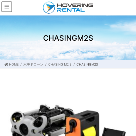
CHASINGM2S
HOME
水中ドローン
CHASING M2 S
CHASINGM2S