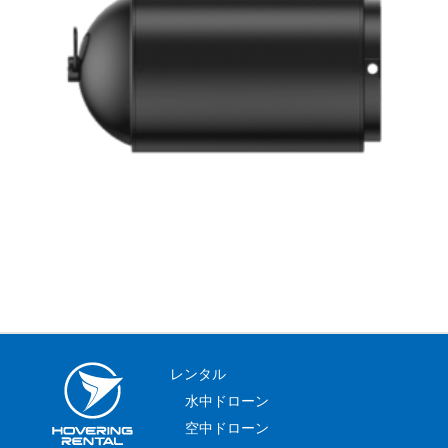
レンタル
水中ドローン
空中ドローン