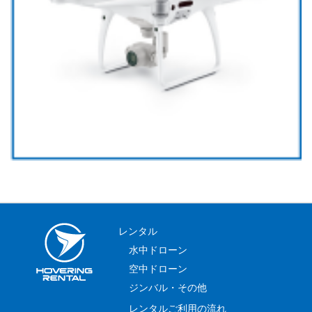
レンタル
水中ドローン
空中ドローン
ジンバル・その他
レンタルご利用の流れ