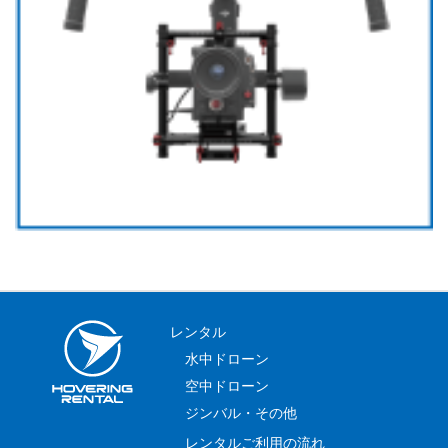
レンタル
水中ドローン
空中ドローン
ジンバル・その他
レンタルご利用の流れ