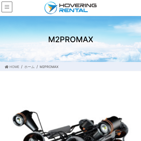
M2PROMAX
HOME
ホーム
M2PROMAX