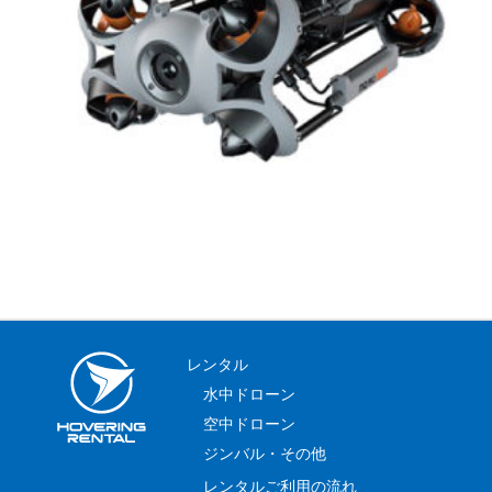
レンタル
水中ドローン
空中ドローン
ジンバル・その他
レンタルご利用の流れ