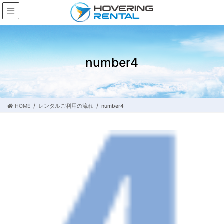
number4
HOME
レンタルご利用の流れ
number4